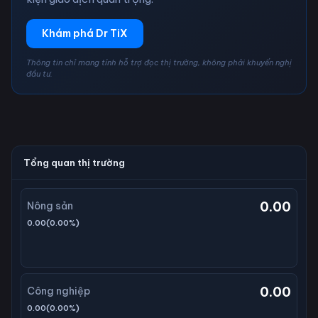
Khám phá Dr TiX
Thông tin chỉ mang tính hỗ trợ đọc thị trường, không phải khuyến nghị
đầu tư.
Tổng quan thị trường
0.00
Nông sản
0.00
(
0.00
%)
0.00
Công nghiệp
0.00
(
0.00
%)