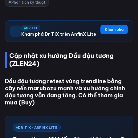
#Phân tích kỹ thuật
DR TIX
Khám phá
Khám phá Dr TiX trên AnfinX Lite
Cập nhật xu hướng Dầu đậu tương
(ZLEN24)
Dầu đậu tương retest vùng trendline bằng
cây nến marubozu mạnh và xu hướng chính
đậu tương vẫn đang tăng. Có thể tham gia
mua (Buy)
DR TIX · ANFINX LITE