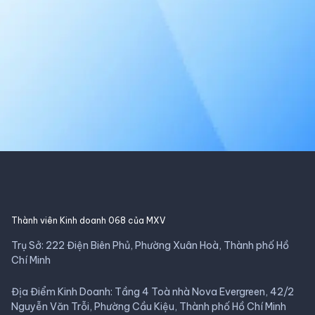
Thành viên Kinh doanh 068 của MXV
Trụ Sở: 222 Điện Biên Phủ, Phường Xuân Hoà, Thành phố Hồ
Chí Minh
Địa Điểm Kinh Doanh: Tầng 4 Toà nhà Nova Evergreen, 42/2
Nguyễn Văn Trỗi, Phường Cầu Kiệu, Thành phố Hồ Chí Minh