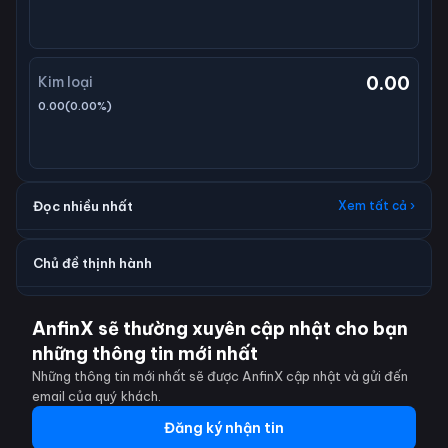
0.00
Kim loại
0.00
(
0.00
%)
Đọc nhiều nhất
Xem tất cả ›
Chủ đề thịnh hành
AnfinX sẽ thường xuyên cập nhật cho bạn
những thông tin mới nhất
Những thông tin mới nhất sẽ được AnfinX cập nhật và gửi đến
email của quý khách.
Đăng ký nhận tin