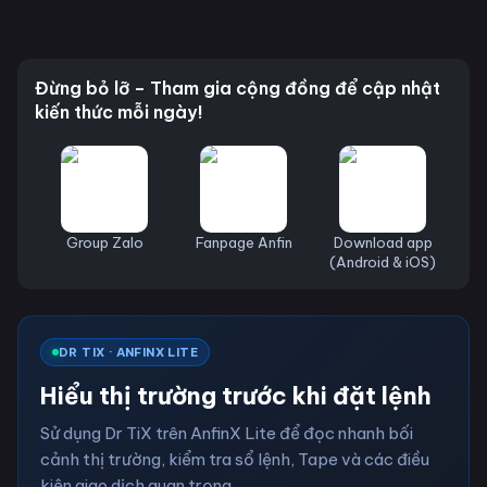
Đừng bỏ lỡ – Tham gia cộng đồng để cập nhật
kiến thức mỗi ngày!
Group Zalo
Fanpage Anfin
Download app
(Android & iOS)
DR TIX · ANFINX LITE
Hiểu thị trường trước khi đặt lệnh
Sử dụng Dr TiX trên AnfinX Lite để đọc nhanh bối
cảnh thị trường, kiểm tra sổ lệnh, Tape và các điều
kiện giao dịch quan trọng.