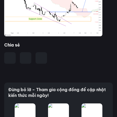
Chia sẻ
Đừng bỏ lỡ – Tham gia cộng đồng để cập nhật
kiến thức mỗi ngày!