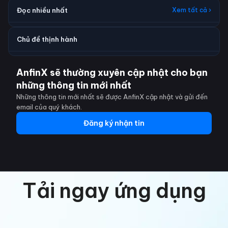
Đọc nhiều nhất
Xem tất cả ›
Chủ đề thịnh hành
AnfinX sẽ thường xuyên cập nhật cho bạn
những thông tin mới nhất
Những thông tin mới nhất sẽ được AnfinX cập nhật và gửi đến
email của quý khách.
Đăng ký nhận tin
Tải ngay ứng dụng