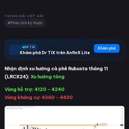
TRONG BÀI VIẾT NÀY
#Phân tích kỹ thuật
DR TIX
Khám phá
Khám phá Dr TiX trên AnfinX Lite
Nhận định xu hướng cà phê Rubusta tháng 11
(LRCX24):
Xu hướng tăng
Vùng hỗ trợ: 4120 - 4240
Vùng kháng cự: 4360 - 4430