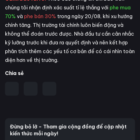
chúng tôi nhận định xác suất tỉ lệ thắng với
phe mua
70%
và
phe bán 30%
trong ngày 20/08, khi xu hướng
chính tăng. Thị trường tài chính luôn biến động và
không thể đoán trước được. Nhà đầu tư cần cân nhắc
kỹ lưỡng trước khi đưa ra quyết định và nên kết hợp
phân tích thêm các yếu tố cơ bản để có cái nhìn toàn
diện hơn về thị trường.
Chia sẻ
Đừng bỏ lỡ – Tham gia cộng đồng để cập nhật
kiến thức mỗi ngày!