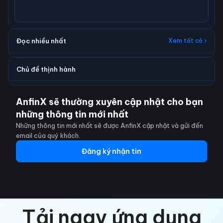
Đọc nhiều nhất
Xem tất cả ›
Chủ đề thịnh hành
AnfinX sẽ thường xuyên cập nhật cho bạn
những thông tin mới nhất
Những thông tin mới nhất sẽ được AnfinX cập nhật và gửi đến
email của quý khách.
Đăng ký nhận tin
Tải ngay ứng dụng