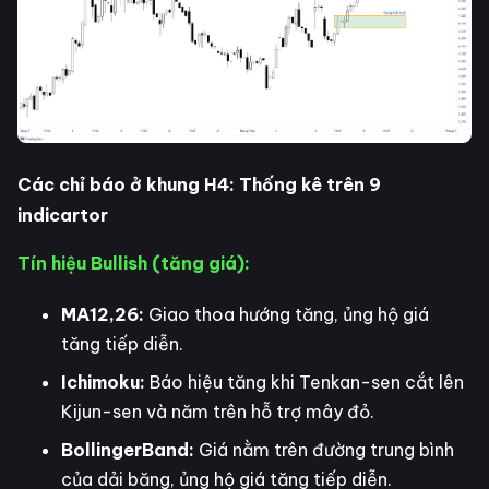
Các chỉ báo ở khung H4: Thống kê trên 9
indicartor
Tín hiệu Bullish (tăng giá):
MA12,26:
Giao thoa hướng tăng, ủng hộ giá
tăng tiếp diễn.
Ichimoku:
Báo hiệu tăng khi Tenkan-sen cắt lên
Kijun-sen và năm trên hỗ trợ mây đỏ.
BollingerBand:
Giá nằm trên đường trung bình
của dải băng, ủng hộ giá tăng tiếp diễn.