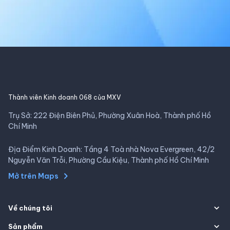
Thành viên Kinh doanh 068 của MXV
Trụ Sở: 222 Điện Biên Phủ, Phường Xuân Hoà, Thành phố Hồ
Chí Minh
Địa Điểm Kinh Doanh: Tầng 4 Toà nhà Nova Evergreen, 42/2
Nguyễn Văn Trỗi, Phường Cầu Kiệu, Thành phố Hồ Chí Minh
Mở trên Maps
Về chúng tôi
Sản phẩm