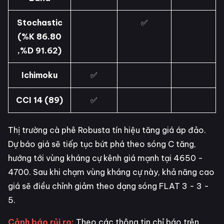
Stochastic
✅
(%K 86.80
,%D 91.62)
Ichimoku
✅
CCI 14 (89)
✅
Thị trường cà phê Robusta tín hiệu tăng giá áp đảo.
Dự báo giá sẽ tiếp tục bứt phá theo sóng C tăng,
hướng tới vùng kháng cự kênh giá mạnh tại 4650 -
4700. Sau khi chạm vùng kháng cự này, khả năng cao
giá sẽ điều chỉnh giảm theo dạng sóng FLAT 3 - 3 -
5.
Cảnh báo rủi ro:
Theo các thông tin chỉ báo trên