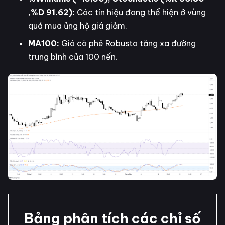
,%D 91.62):
Các tín hiệu đang thể hiện ở vùng
quá mua ủng hộ giá giảm.
MA100:
Giá cà phê Robusta tăng xa đường
trung bình của 100 nến.
Bảng phân tích các chỉ số