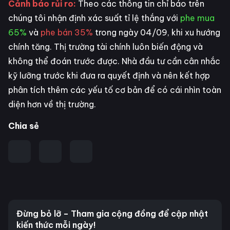
Cảnh báo rủi ro:
Theo các thông tin chỉ báo trên
chúng tôi nhận định xác suất tỉ lệ thắng với
phe mua
65%
và
phe bán 35%
trong ngày 04/09, khi xu hướng
chính tăng. Thị trường tài chính luôn biến động và
không thể đoán trước được. Nhà đầu tư cần cân nhắc
kỹ lưỡng trước khi đưa ra quyết định và nên kết hợp
phân tích thêm các yếu tố cơ bản để có cái nhìn toàn
diện hơn về thị trường.
Chia sẻ
Đừng bỏ lỡ – Tham gia cộng đồng để cập nhật
kiến thức mỗi ngày!