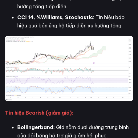
hướng tăng tiếp diễn.
CCI 14, %Williams, Stochastic
: Tín hiệu báo
hiệu quá bán ủng hộ tiếp diễn xu hướng tăng
Tín hiệu Bearish (giảm giá):
Bollingerband:
Giá nằm dưới đường trung bình
của dải băng hỗ trợ giá giảm hồi phục.