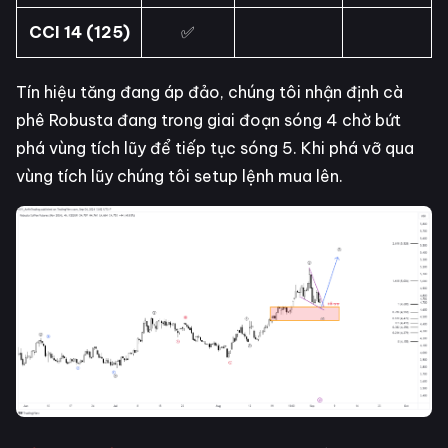
CCI 14 (125)
✅
Tín hiệu tăng đang áp đảo, chúng tôi nhận định cà
phê Robusta đang trong giai đoạn sóng 4 chờ bứt
phá vùng tích lũy để tiếp tục sóng 5. Khi phá vỡ qua
vùng tích lũy chúng tôi setup lệnh mua lên.