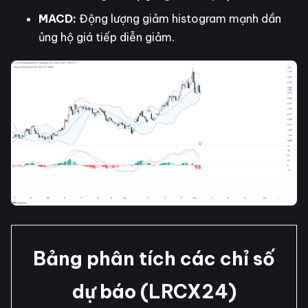
MACD:
Động lượng giảm histogram mạnh dần
ủng hộ giá tiếp diễn giảm.
Bảng phân tích các chỉ số
dự báo (LRCX24)