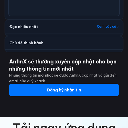
Đọc nhiều nhất
Xem tất cả ›
Chủ đề thịnh hành
AnfinX sẽ thường xuyên cập nhật cho bạn
những thông tin mới nhất
Những thông tin mới nhất sẽ được AnfinX cập nhật và gửi đến
email của quý khách.
Đăng ký nhận tin
Tải ngay ứng dụng