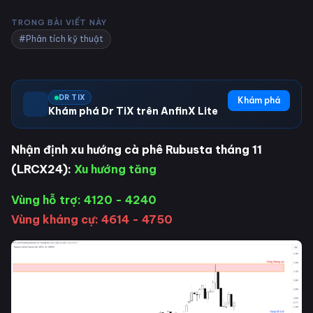
TRONG BÀI VIẾT NÀY
#Phân tích kỹ thuật
DR TIX
Khám phá
Khám phá Dr TiX trên AnfinX Lite
Nhận định xu hướng cà phê Rubusta tháng 11
(LRCX24):
Xu hướng tăng
Vùng hỗ trợ: 4120 - 4240
Vùng kháng cự: 4614 - 4750