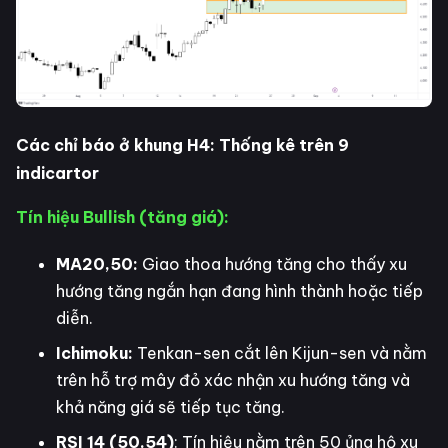
Các chỉ báo ở khung H4: Thống kê trên 9
indicartor
Tín hiệu Bullish (tăng giá):
MA20,50:
Giao thoa hướng tăng cho thấy xu
hướng tăng ngắn hạn đang hình thành hoặc tiếp
diễn.
Ichimoku:
Tenkan-sen cắt lên Kijun-sen và nằm
trên hỗ trợ mây đỏ xác nhận xu hướng tăng và
khả năng giá sẽ tiếp tục tăng.
RSI 14 (50.54)
: Tín hiệu nằm trên 50 ủng hộ xu