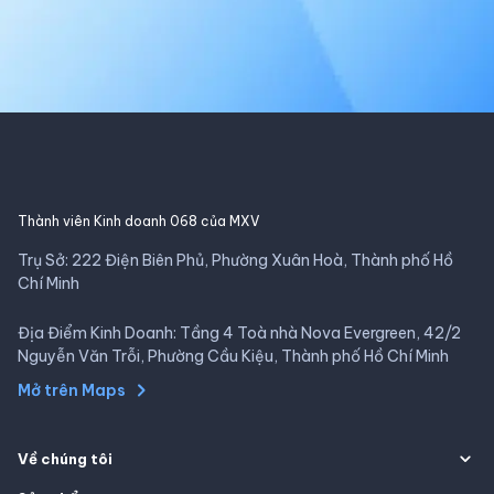
Thành viên Kinh doanh 068 của MXV
Trụ Sở: 222 Điện Biên Phủ, Phường Xuân Hoà, Thành phố Hồ
Chí Minh
Địa Điểm Kinh Doanh: Tầng 4 Toà nhà Nova Evergreen, 42/2
Nguyễn Văn Trỗi, Phường Cầu Kiệu, Thành phố Hồ Chí Minh
Mở trên Maps
Về chúng tôi