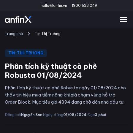
hello@anfin.vn
1900 633 049
Trang chủ
Tin Thị Trường
TIN-THI-TRUONG
Phân tích kỹ thuật cà phê
Robusta 01/08/2024
Phân tích kỹ thuật cà phê Robusta ngày 01/08/2024 cho
thấy tín hiệu mua tiềm năng khi giá chạm vùng hỗ trợ
Order Block. Mục tiêu giá 4394 đang chờ đón nhà đầu tư.
·
·
Đăng bởi
Ngày đăng
Đọc
Nguyễn Sơn
01/08/2024
3
phút