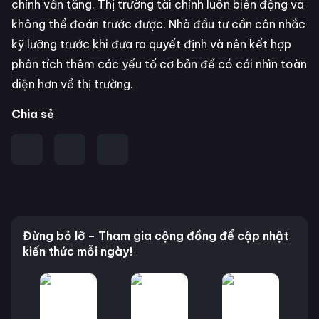
chính vẫn tăng. Thị trường tài chính luôn biến động và
không thể đoán trước được. Nhà đầu tư cần cân nhắc
kỹ lưỡng trước khi đưa ra quyết định và nên kết hợp
phân tích thêm các yếu tố cơ bản để có cái nhìn toàn
diện hơn về thị trường.
Chia sẻ
Đừng bỏ lỡ – Tham gia cộng đồng để cập nhật
kiến thức mỗi ngày!