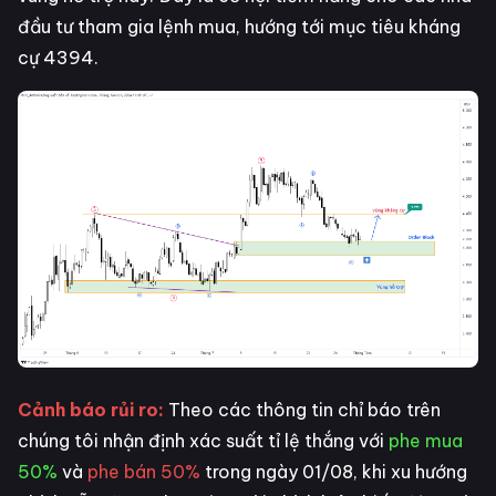
đầu tư tham gia lệnh mua, hướng tới mục tiêu kháng
cự 4394.
Cảnh báo rủi ro:
Theo các thông tin chỉ báo trên
chúng tôi nhận định xác suất tỉ lệ thắng với
phe mua
50%
và
phe bán 50%
trong ngày 01/08, khi xu hướng