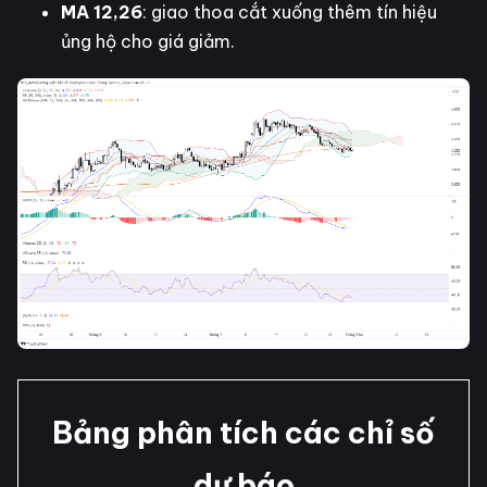
MA 12,26
: giao thoa cắt xuống thêm tín hiệu
ủng hộ cho giá giảm.
Bảng phân tích các chỉ số
dự báo