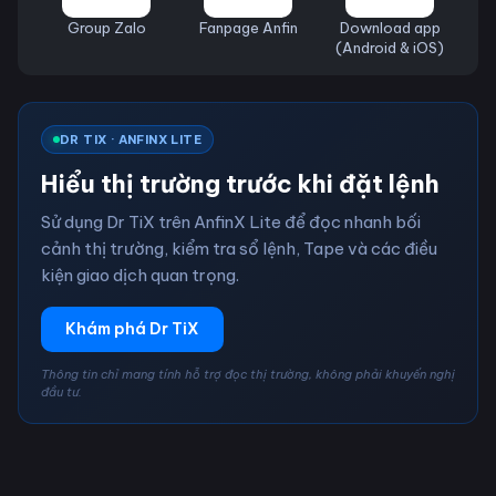
Group Zalo
Fanpage Anfin
Download app
(Android & iOS)
DR TIX · ANFINX LITE
Hiểu thị trường trước khi đặt lệnh
Sử dụng Dr TiX trên AnfinX Lite để đọc nhanh bối
cảnh thị trường, kiểm tra sổ lệnh, Tape và các điều
kiện giao dịch quan trọng.
Khám phá Dr TiX
Thông tin chỉ mang tính hỗ trợ đọc thị trường, không phải khuyến nghị
đầu tư.