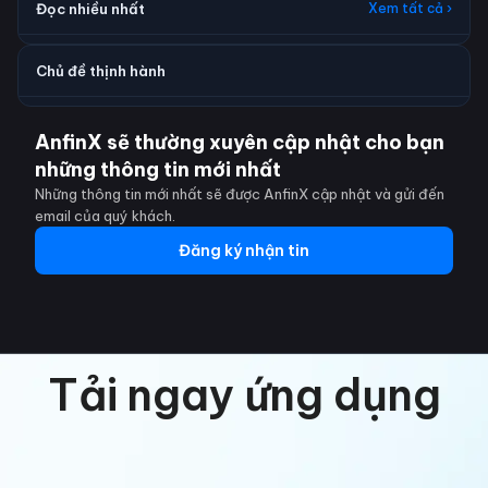
Đọc nhiều nhất
Xem tất cả ›
Chủ đề thịnh hành
AnfinX sẽ thường xuyên cập nhật cho bạn
những thông tin mới nhất
Những thông tin mới nhất sẽ được AnfinX cập nhật và gửi đến
email của quý khách.
Đăng ký nhận tin
Tải ngay ứng dụng