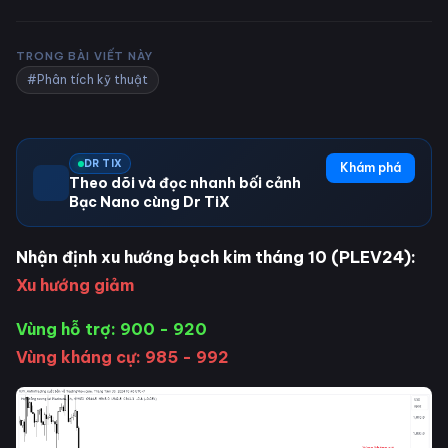
TRONG BÀI VIẾT NÀY
#Phân tích kỹ thuật
DR TIX
Khám phá
Theo dõi và đọc nhanh bối cảnh
Bạc Nano cùng Dr TiX
Nhận định xu hướng bạch kim tháng 10 (PLEV24):
Xu hướng giảm
Vùng hỗ trợ: 900 - 920
Vùng kháng cự: 985 - 992