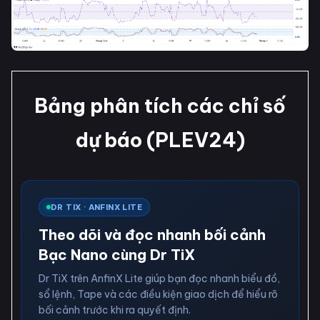
Bảng phân tích các chỉ số
dự báo (PLEV24)
DR TIX · ANFINX LITE
Theo dõi và đọc nhanh bối cảnh
Bạc Nano cùng Dr TiX
Dr TiX trên AnfinX Lite giúp bạn đọc nhanh biểu đồ,
sổ lệnh, Tape và các điều kiện giao dịch để hiểu rõ
bối cảnh trước khi ra quyết định.