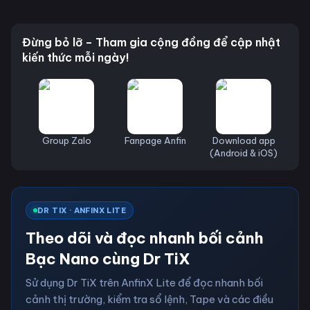
Đừng bỏ lỡ – Tham gia cộng đồng để cập nhật
kiến thức mỗi ngày!
Group Zalo
Fanpage Anfin
Download app
(Android & iOS)
DR TIX · ANFINX LITE
Theo dõi và đọc nhanh bối cảnh
Bạc Nano cùng Dr TiX
Sử dụng Dr TiX trên AnfinX Lite để đọc nhanh bối
cảnh thị trường, kiểm tra sổ lệnh, Tape và các điều