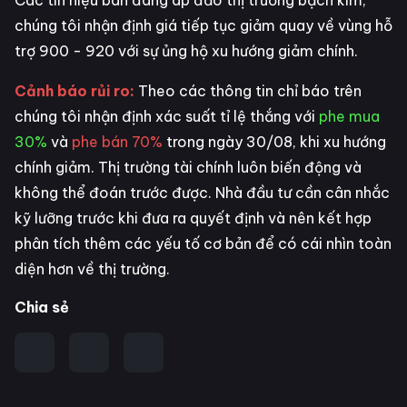
chúng tôi nhận định giá tiếp tục giảm quay về vùng hỗ
trợ 900 - 920 với sự ủng hộ xu hướng giảm chính.
Cảnh báo rủi ro:
Theo các thông tin chỉ báo trên
chúng tôi nhận định xác suất tỉ lệ thắng với
phe mua
30%
và
phe bán 70%
trong ngày 30/08, khi xu hướng
chính giảm. Thị trường tài chính luôn biến động và
không thể đoán trước được. Nhà đầu tư cần cân nhắc
kỹ lưỡng trước khi đưa ra quyết định và nên kết hợp
phân tích thêm các yếu tố cơ bản để có cái nhìn toàn
diện hơn về thị trường.
Chia sẻ