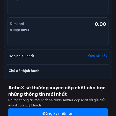
0.00
Kim loại
0.00
(
0.00
%)
Đọc nhiều nhất
Xem tất cả ›
Chủ đề thịnh hành
AnfinX sẽ thường xuyên cập nhật cho bạn
những thông tin mới nhất
Những thông tin mới nhất sẽ được AnfinX cập nhật và gửi đến
email của quý khách.
Đăng ký nhận tin