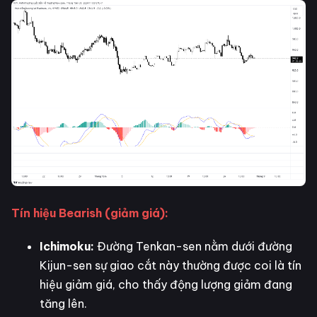
Tín hiệu Bearish (giảm giá):
Ichimoku:
Đường Tenkan-sen nằm dưới đường
Kijun-sen sự giao cắt này thường được coi là tín
hiệu giảm giá, cho thấy động lượng giảm đang
tăng lên.