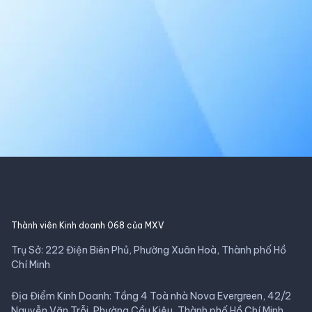
Thành viên Kinh doanh 068 của MXV
Trụ Sở: 222 Điện Biên Phủ, Phường Xuân Hoà, Thành phố Hồ
Chí Minh
Địa Điểm Kinh Doanh: Tầng 4 Toà nhà Nova Evergreen, 42/2
Nguyễn Văn Trỗi, Phường Cầu Kiệu, Thành phố Hồ Chí Minh