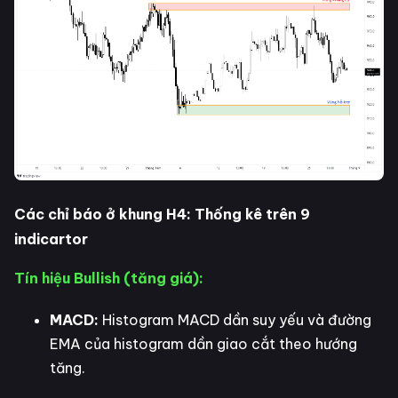
Các chỉ báo ở khung H4: Thống kê trên 9
indicartor
Tín hiệu Bullish (tăng giá):
MACD:
Histogram MACD dần suy yếu và đường
EMA của histogram dần giao cắt theo hướng
tăng.