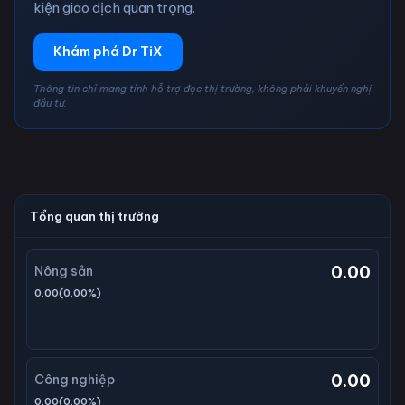
kiện giao dịch quan trọng.
Khám phá Dr TiX
Thông tin chỉ mang tính hỗ trợ đọc thị trường, không phải khuyến nghị
đầu tư.
Tổng quan thị trường
0.00
Nông sản
0.00
(
0.00
%)
0.00
Công nghiệp
0.00
(
0.00
%)