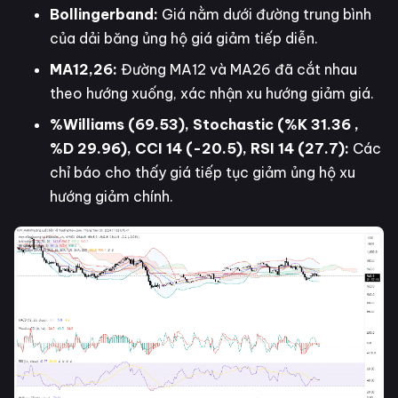
Bollingerband:
Giá nằm dưới đường trung bình
của dải băng ủng hộ giá giảm tiếp diễn.
MA12,26:
Đường MA12 và MA26 đã cắt nhau
theo hướng xuống, xác nhận xu hướng giảm giá.
%Williams (69.53), Stochastic (%K 31.36 ,
%D 29.96), CCI 14 (-20.5), RSI 14 (27.7):
Các
chỉ báo cho thấy giá tiếp tục giảm ủng hộ xu
hướng giảm chính.