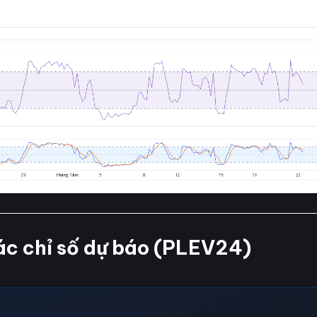
ác chỉ số dự báo (PLEV24)