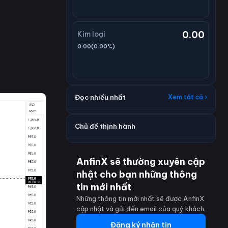
0.00
Kim loại
0.00
(
0.00
%)
Đọc nhiều nhất
Xem tất cả ›
Chủ đề thịnh hành
AnfinX sẽ thường xuyên cập
nhật cho bạn những thông
tin mới nhất
Những thông tin mới nhất sẽ được AnfinX
cập nhật và gửi đến email của quý khách.
Đăng ký nhận tin