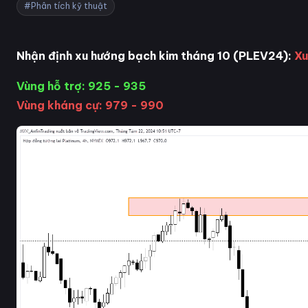
#Phân tích kỹ thuật
Nhận định xu hướng bạch kim tháng 10 (PLEV24):
Xu
Vùng hỗ trợ: 925 - 935
Vùng kháng cự: 979 - 990