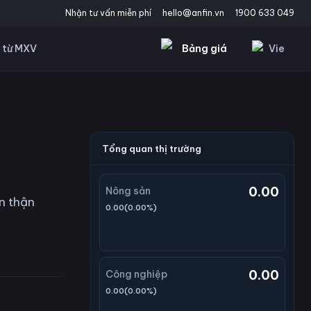
Nhận tư vấn miễn phí
hello@anfin.vn
1900 633 049
Bảng giá
Vie
 từ MXV
Tổng quan thị trường
0.00
Nông sản
n thận
0.00
(
0.00
%)
0.00
Công nghiệp
0.00
(
0.00
%)