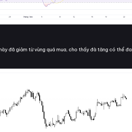
này đã giảm từ vùng quá mua, cho thấy đà tăng có thể đa