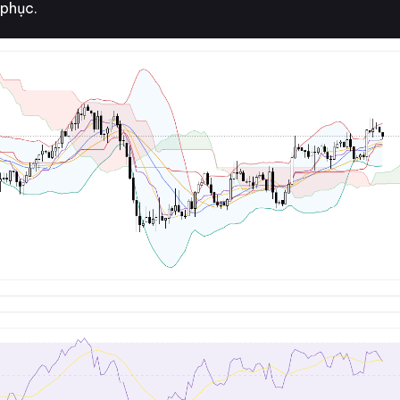
 phục.