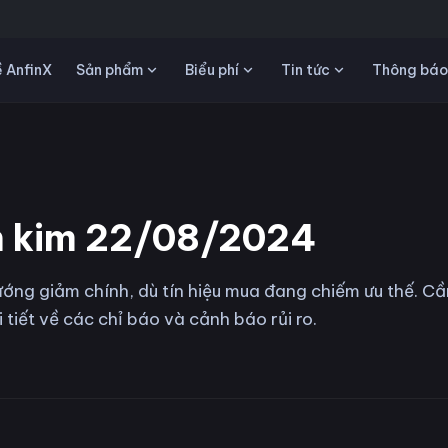
Sản phẩm
Biểu phí
Tin tức
 AnfinX
Thông báo
ch kim 22/08/2024
ướng giảm chính, dù tín hiệu mua đang chiếm ưu thế. Cầ
tiết về các chỉ báo và cảnh báo rủi ro.