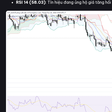
RSI 14 (58.03)
: Tín hiệu đang ủng hộ giá tăng hồi