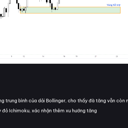
ng trung bình của dải Bollinger, cho thấy đà tăng vẫn cò
 đỏ Ichimoku, xác nhận thêm xu hướng tăng