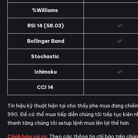
%Williams
RSI 14 (58.03)
✅
Bollinger Band
✅
Stochastic
Ichimoku
✅
CCI 14
Tín hiệu kỹ thuật hiện tại cho thấy phe mua đang chiế
990. Để có thể mua tiếp diễn chúng tôi tiếp tục kiên 
thanh tăng chúng tôi setup lệnh mua lên lợi thế hơn.
Cảnh báo rủi ro:
Theo các thông tin chỉ báo trên chúng