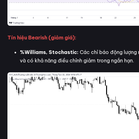
Tín hiệu Bearish (giảm giá):
%Williams, Stochastic:
Các chỉ báo động lượng 
và có khả năng điều chỉnh giảm trong ngắn hạn.