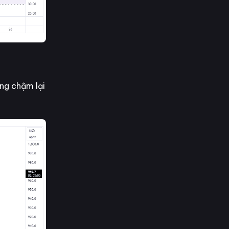
ng chậm lại