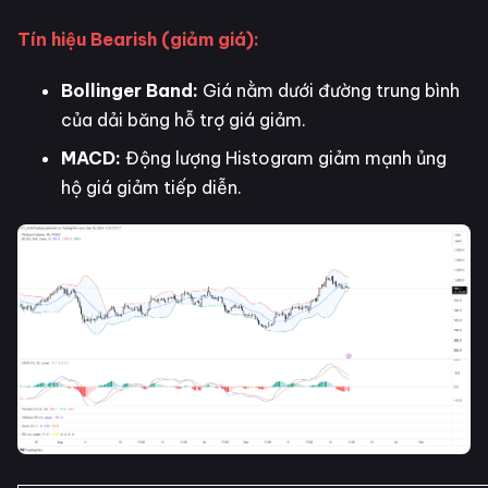
Tín hiệu Bearish (giảm giá):
Bollinger Band:
Giá nằm dưới đường trung bình
của dải băng hỗ trợ giá giảm.
MACD:
Động lượng Histogram giảm mạnh ủng
hộ giá giảm tiếp diễn.