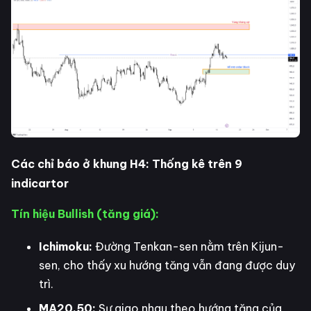
Các chỉ báo ở khung H4: Thống kê trên 9
indicartor
Tín hiệu Bullish (tăng giá):
Ichimoku:
Đường Tenkan-sen nằm trên Kijun-
sen, cho thấy xu hướng tăng vẫn đang được duy
trì.
MA20,50:
Sự giao nhau theo hướng tăng của