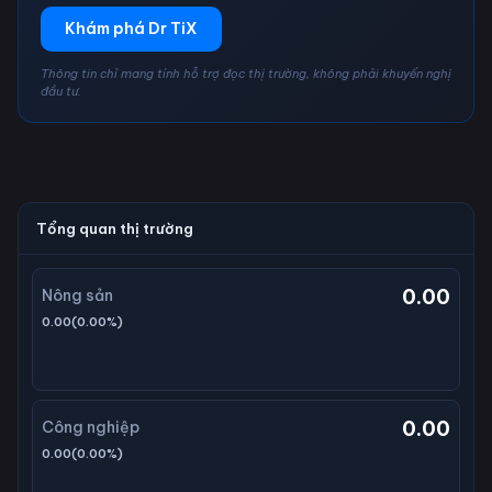
Khám phá Dr TiX
Thông tin chỉ mang tính hỗ trợ đọc thị trường, không phải khuyến nghị
đầu tư.
Tổng quan thị trường
0.00
Nông sản
0.00
(
0.00
%)
0.00
Công nghiệp
0.00
(
0.00
%)