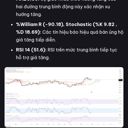
hai đường trung bình động này xác nhận xu
hướng tăng.
%William R (-90.18), Stochastic (%K 9.82 ,
%D 18.69):
Các tín hiệu báo hiệu quá bán ủng hộ
giá tăng tiếp diễn.
RSI 14 (51.6):
RSI trên mức trung bình tiếp tục
hỗ trợ giá tăng.