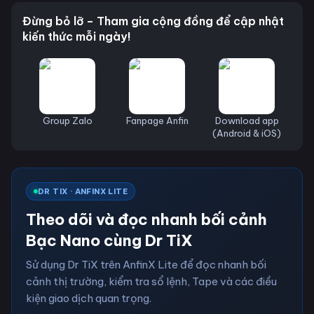
Đừng bỏ lỡ – Tham gia cộng đồng để cập nhật
kiến thức mỗi ngày!
Group Zalo
Fanpage Anfin
Download app
(Android & iOS)
DR TIX · ANFINX LITE
Theo dõi và đọc nhanh bối cảnh
Bạc Nano cùng Dr TiX
Sử dụng Dr TiX trên AnfinX Lite để đọc nhanh bối
cảnh thị trường, kiểm tra sổ lệnh, Tape và các điều
kiện giao dịch quan trọng.