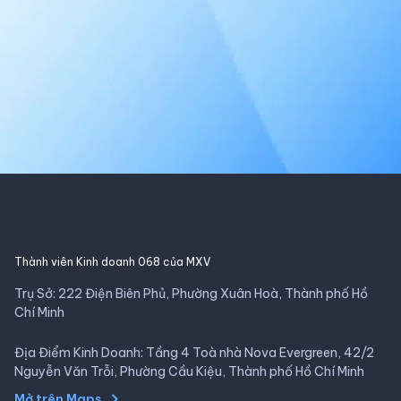
Thành viên Kinh doanh 068 của MXV
Trụ Sở: 222 Điện Biên Phủ, Phường Xuân Hoà, Thành phố Hồ
Chí Minh
Địa Điểm Kinh Doanh: Tầng 4 Toà nhà Nova Evergreen, 42/2
Nguyễn Văn Trỗi, Phường Cầu Kiệu, Thành phố Hồ Chí Minh
Mở trên Maps