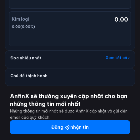
0.00
Kim loại
0.00
(
0.00
%)
Đọc nhiều nhất
Xem tất cả ›
Chủ đề thịnh hành
AnfinX sẽ thường xuyên cập nhật cho bạn
những thông tin mới nhất
Những thông tin mới nhất sẽ được AnfinX cập nhật và gửi đến
email của quý khách.
Đăng ký nhận tin