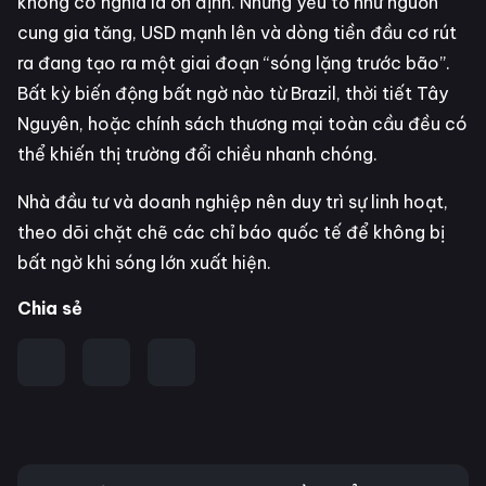
không có nghĩa là ổn định. Những yếu tố như nguồn
cung gia tăng, USD mạnh lên và dòng tiền đầu cơ rút
ra đang tạo ra một giai đoạn “sóng lặng trước bão”.
Bất kỳ biến động bất ngờ nào từ Brazil, thời tiết Tây
Nguyên, hoặc chính sách thương mại toàn cầu đều có
thể khiến thị trường đổi chiều nhanh chóng.
Nhà đầu tư và doanh nghiệp nên duy trì sự linh hoạt,
theo dõi chặt chẽ các chỉ báo quốc tế để không bị
bất ngờ khi sóng lớn xuất hiện.
Chia sẻ