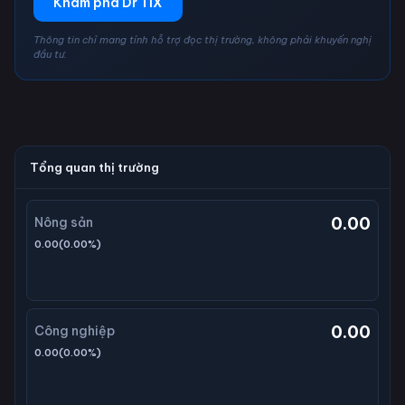
Khám phá Dr TiX
Thông tin chỉ mang tính hỗ trợ đọc thị trường, không phải khuyến nghị
đầu tư.
Tổng quan thị trường
0.00
Nông sản
0.00
(
0.00
%)
0.00
Công nghiệp
0.00
(
0.00
%)