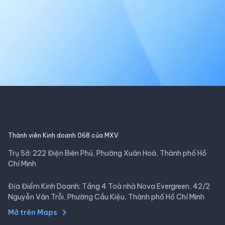
Thành viên Kinh doanh 068 của MXV
Trụ Sở: 222 Điện Biên Phủ, Phường Xuân Hoà, Thành phố Hồ
Chí Minh
Địa Điểm Kinh Doanh: Tầng 4 Toà nhà Nova Evergreen, 42/2
Nguyễn Văn Trỗi, Phường Cầu Kiệu, Thành phố Hồ Chí Minh
Mở trên Maps