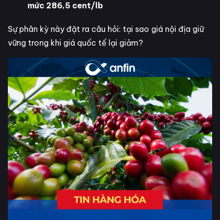
mức 286,5 cent/lb
Sự phân kỳ này đặt ra câu hỏi: tại sao giá nội địa giữ
vững trong khi giá quốc tế lại giảm?