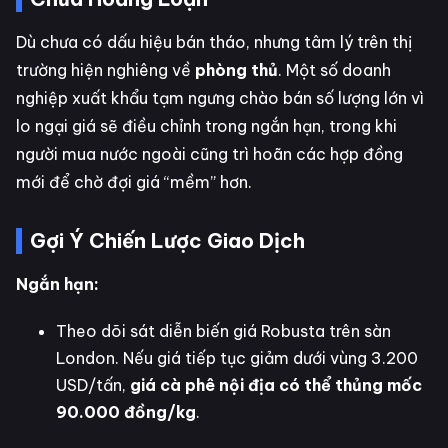
Dù chưa có dấu hiệu bán tháo, nhưng tâm lý trên thị
trường hiện nghiêng về
phòng thủ
. Một số doanh
nghiệp xuất khẩu tạm ngưng chào bán số lượng lớn vì
lo ngại giá sẽ điều chỉnh trong ngắn hạn, trong khi
người mua nước ngoài cũng trì hoãn các hợp đồng
mới để chờ đợi giá “mềm” hơn.
Gợi Ý Chiến Lược Giao Dịch
Ngắn hạn:
Theo dõi sát diễn biến giá Robusta trên sàn
London. Nếu giá tiếp tục giảm dưới vùng 3.200
USD/tấn,
giá cà phê nội địa có thể thủng mốc
90.000 đồng/kg
.