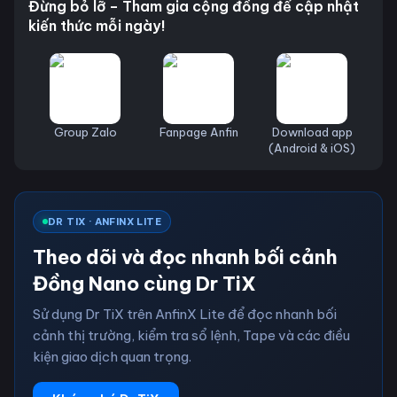
Đừng bỏ lỡ – Tham gia cộng đồng để cập nhật
kiến thức mỗi ngày!
Group Zalo
Fanpage Anfin
Download app
(Android & iOS)
DR TIX · ANFINX LITE
Theo dõi và đọc nhanh bối cảnh
Đồng Nano cùng Dr TiX
Sử dụng Dr TiX trên AnfinX Lite để đọc nhanh bối
cảnh thị trường, kiểm tra sổ lệnh, Tape và các điều
kiện giao dịch quan trọng.