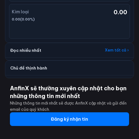
0.00
Kim loại
0.00
(
0.00
%)
Đọc nhiều nhất
Xem tất cả ›
Chủ đề thịnh hành
AnfinX sẽ thường xuyên cập nhật cho bạn
những thông tin mới nhất
Những thông tin mới nhất sẽ được AnfinX cập nhật và gửi đến
email của quý khách.
Đăng ký nhận tin