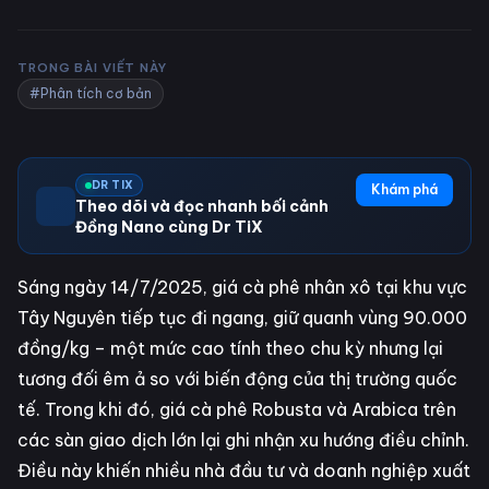
TRONG BÀI VIẾT NÀY
#Phân tích cơ bản
DR TIX
Khám phá
Theo dõi và đọc nhanh bối cảnh
Đồng Nano cùng Dr TiX
Sáng ngày 14/7/2025, giá cà phê nhân xô tại khu vực
Tây Nguyên tiếp tục đi ngang, giữ quanh vùng 90.000
đồng/kg – một mức cao tính theo chu kỳ nhưng lại
tương đối êm ả so với biến động của thị trường quốc
tế. Trong khi đó, giá cà phê Robusta và Arabica trên
các sàn giao dịch lớn lại ghi nhận xu hướng điều chỉnh.
Điều này khiến nhiều nhà đầu tư và doanh nghiệp xuất