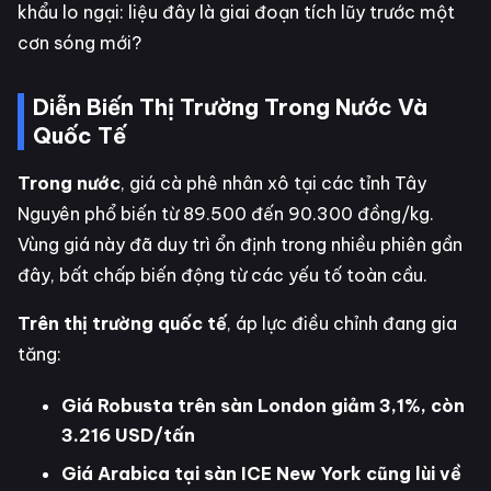
khẩu lo ngại: liệu đây là giai đoạn tích lũy trước một
cơn sóng mới?
Diễn Biến Thị Trường Trong Nước Và
Quốc Tế
Trong nước
, giá cà phê nhân xô tại các tỉnh Tây
Nguyên phổ biến từ 89.500 đến 90.300 đồng/kg.
Vùng giá này đã duy trì ổn định trong nhiều phiên gần
đây, bất chấp biến động từ các yếu tố toàn cầu.
Trên thị trường quốc tế
, áp lực điều chỉnh đang gia
tăng:
Giá Robusta trên sàn London giảm 3,1%, còn
3.216 USD/tấn
Giá Arabica tại sàn ICE New York cũng lùi về