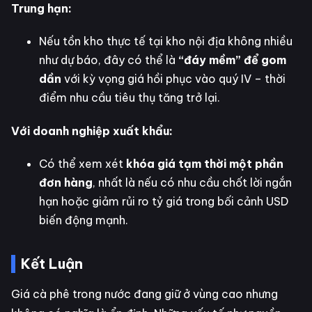
Trung hạn:
Nếu tồn kho thực tế tại kho nội địa không nhiều
như dự báo, đây có thể là
“đáy mềm” để gom
dần
với kỳ vọng giá hồi phục vào quý IV – thời
điểm nhu cầu tiêu thụ tăng trở lại.
Với doanh nghiệp xuất khẩu:
Có thể xem xét
khóa giá tạm thời một phần
đơn hàng
, nhất là nếu có nhu cầu chốt lời ngắn
hạn hoặc giảm rủi ro tỷ giá trong bối cảnh USD
biến động mạnh.
Kết Luận
Giá cà phê trong nước đang giữ ở vùng cao nhưng