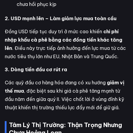
chưa hồi phục kịp
2. USD mạnh lên – Làm giảm lực mua toàn cầu
Đồng USD tiếp tục duy trì ở mức cao khiến
chi phí
nhập khẩu cà phê bằng các đồng tiền khác tăng
lên
. Điều này trực tiếp ảnh hưởng đến lực mua từ các
nước tiêu thụ lớn như EU, Nhật Bản và Trung Quốc.
3. Dòng tiền đầu cơ rút ra
Các quỹ đầu cơ hàng hóa đang có xu hướng
giảm vị
thế mua
, đặc biệt sau khi giá cà phê tăng mạnh từ
đầu năm đến giữa quý II. Việc chốt lời ở vùng đỉnh kỹ
thuật khiến thị trường thiếu lực đẩy mới để giữ giá.
Tâm Lý Thị Trường: Thận Trọng Nhưng
Chưa Hoảng Loạn