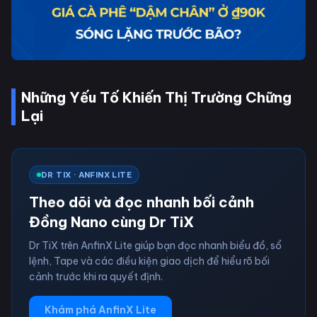
Những Yếu Tố Khiến Thị Trường Chững
Lại
DR TIX · ANFINX LITE
Theo dõi và đọc nhanh bối cảnh
Đồng Nano cùng Dr TiX
Dr TiX trên AnfinX Lite giúp bạn đọc nhanh biểu đồ, sổ
lệnh, Tape và các điều kiện giao dịch để hiểu rõ bối
cảnh trước khi ra quyết định.
Khám phá AnfinX Lite