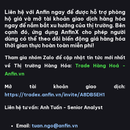
Liên hệ với Anfin ngay để được hỗ trợ phòng
hộ giá và mở tài khoản giao dịch hàng hóa
ngay để nắm bắt xu hướng của thị trường. Bên
cạnh đó, ứng dụng AnfinX cho phép người
dùng có thể theo dõi biến động giá hàng hóa
thời gian thực hoàn toàn miễn phí!
Tham gia nhóm Zalo để cập nhật tin tức mới nhất
về Thị trường Hàng Hóa:
Trade Hàng Hoá -
Anfin.vn
Mở tài khoản giao dịch:
https://tradex.anfin.vn/invite/A8DB5EH1
Liên hệ tư vấn: Anh Tuấn - Senior Analyst
Email:
tuan.ngo@anfin.vn