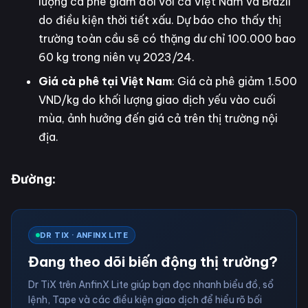
lượng cà phê giảm đối với cả Việt Nam và Brazil
do điều kiện thời tiết xấu. Dự báo cho thấy thị
trường toàn cầu sẽ có thặng dư chỉ 100.000 bao
60 kg trong niên vụ 2023/24.
Giá cà phê tại Việt Nam
: Giá cà phê giảm 1.500
VND/kg do khối lượng giao dịch yếu vào cuối
mùa, ảnh hưởng đến giá cả trên thị trường nội
địa.
Đường:
DR TIX · ANFINX LITE
Đang theo dõi biến động thị trường?
Dr TiX trên AnfinX Lite giúp bạn đọc nhanh biểu đồ, sổ
lệnh, Tape và các điều kiện giao dịch để hiểu rõ bối