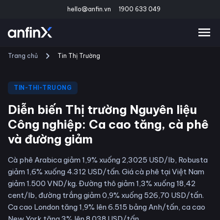
hello@anfin.vn
1900 633 049
Trang chủ
Tin Thị Trường
TIN-THI-TRUONG
Diễn biến Thị trường Nguyên liệu
Công nghiệp: Ca cao tăng, cà phê
và đường giảm
Cà phê Arabica giảm 1,9% xuống 2,3025 USD/lb, Robusta
giảm 1,6% xuống 4.312 USD/tấn. Giá cà phê tại Việt Nam
giảm 1.500 VND/kg. Đường thô giảm 1,3% xuống 18,42
cent/lb, đường trắng giảm 0,9% xuống 526,70 USD/tấn.
Ca cao London tăng 1,9% lên 6.515 bảng Anh/tấn, ca cao
New York tăng 3% lên 8.038 USD/tấn.