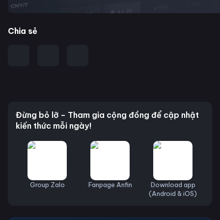
Chia sẻ
Đừng bỏ lỡ – Tham gia cộng đồng để cập nhật
kiến thức mỗi ngày!
Group Zalo
Fanpage Anfin
Download app
(Android & iOS)