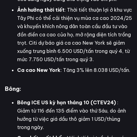
Ảnh hưởng thời tiết
: Thời tiết thuận lợi ở khu vực
Tây Phi có thể cải thiện vụ mùa ca cao 2024/25
và khuyến khích nông dân toàn cầu đầu tư vào
đồn điền ca cao của họ, mở rộng diện tích trồng
trọt. Citi dự báo giá ca cao New York sẽ giảm
xuống trung bình 6.500 USD/tấn trong quý 4, từ
mức 7.750 USD/tấn trong quý 3.
Ca cao New York
: Tăng 3% lên 8.038 USD/tấn.
Bông:
Bông ICE US kỳ hạn tháng 10 (CTEV24)
:
Giảm từ 116 đến 135 điểm vào thứ Sáu, do ảnh
hưởng từ việc giá dầu thô giảm 1 USD/thùng
trong ngày.