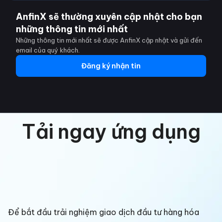
AnfinX sẽ thường xuyên cập nhật cho bạn
những thông tin mới nhất
Những thông tin mới nhất sẽ được AnfinX cập nhật và gửi đến
email của quý khách.
Đăng ký nhận tin
Tải ngay ứng dụng
Để bắt đầu trải nghiệm giao dịch đầu tư hàng hóa