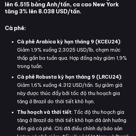
lên 6.515 bảng Anh/tấn, ca cao New York
tăng 3% lên 8.038 USD/tấn.
Cà phê:
Cà phê Arabica kỳ hạn tháng 9 (KCEU24)
:
Giảm 1,9% xuống 2,3025 USD/lb, chạm mức
thấp gần ba tuần qua. Hợp đồng này giảm 1,9%
trong tuần.
Cà phê Robusta kỳ hạn tháng 9 (LRCU24)
:
Giảm 1,6% xuống 4.312 USD/tấn. Sự giảm giá
này được thúc đẩy bởi tốc độ thu hoạch gia
tăng ở Brazil do thời tiết khô hạn.
Thu hoạch và thời tiết
: Tốc độ thu hoạch gia
tăng ở Brazil do thời tiết khô hạn đã ảnh hưởng
đến giá cà phê. Citi đã điều chỉnh dự báo sản