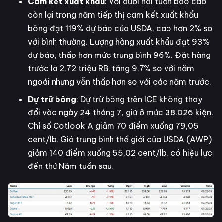
Cam kết xuất khẩu
: Với dưới hai tuần báo cáo
còn lại trong năm tiếp thị cam kết xuất khẩu
bông đạt 119% dự báo của USDA, cao hơn 2% so
với bình thường. Lượng hàng xuất khẩu đạt 93%
dự báo, thấp hơn mức trung bình 96%. Đặt hàng
trước là 2,72 triệu RB, tăng 9,7% so với năm
ngoái nhưng vẫn thấp hơn so với các năm trước.
Dự trữ bông
: Dự trữ bông trên ICE không thay
đổi vào ngày 24 tháng 7, giữ ở mức 38.026 kiện.
Chỉ số Cotlook A giảm 70 điểm xuống 79,05
cent/lb. Giá trung bình thế giới của USDA (AWP)
giảm 140 điểm xuống 55,02 cent/lb, có hiệu lực
đến thứ Năm tuần sau.