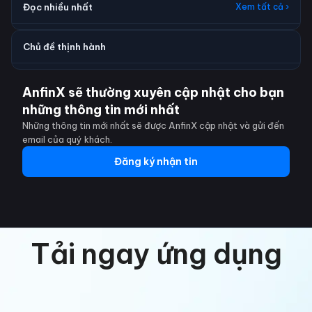
Đọc nhiều nhất
Xem tất cả ›
Chủ đề thịnh hành
AnfinX sẽ thường xuyên cập nhật cho bạn
những thông tin mới nhất
Những thông tin mới nhất sẽ được AnfinX cập nhật và gửi đến
email của quý khách.
Đăng ký nhận tin
Tải ngay ứng dụng