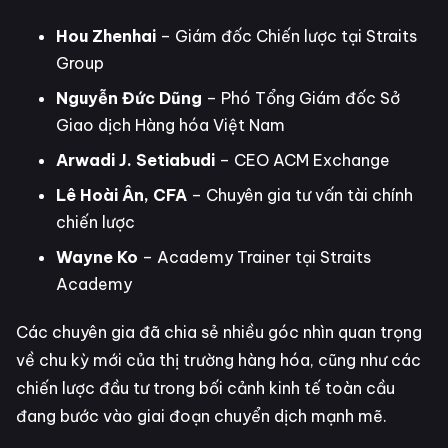
Hou Zhenhai
– Giám đốc Chiến lược tại Straits
Group
Nguyễn Đức Dũng
– Phó Tổng Giám đốc Sở
Giao dịch Hàng hóa Việt Nam
Arwadi J. Setiabudi
– CEO ACM Exchange
Lê Hoài Ân, CFA
– Chuyên gia tư vấn tài chính
chiến lược
Wayne Ko
– Academy Trainer tại Straits
Academy
Các chuyên gia đã chia sẻ nhiều góc nhìn quan trọng
về chu kỳ mới của thị trường hàng hóa, cũng như các
chiến lược đầu tư trong bối cảnh kinh tế toàn cầu
đang bước vào giai đoạn chuyển dịch mạnh mẽ.