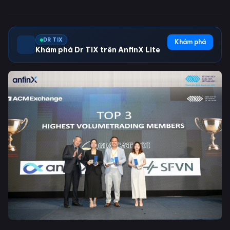
DR TIX
Khám phá
Khám phá Dr TiX trên AnfinX Lite