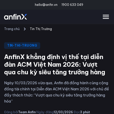
hello@anfin.vn
1900 633 049
Trang chủ
Tin Thị Trường
TIN-THI-TRUONG
AnfinX khẳng định vị thế tại diễn
đàn ACM Việt Nam 2026: Vượt
qua chu kỳ siêu tăng trưởng hàng
Ngày 10/03/2026 vừa qua, Anfin đã đồng hành cùng cộng
đồng tài chính tại Diễn đàn ACM Việt Nam 2026 với chủ đề
đầy thách thức: “Vượt qua chu kỳ siêu tăng trưởng hàng
hóa”
·
·
Đăng bởi
Ngày đăng
Đọc
Team Anfin
12/03/2026
3
phút