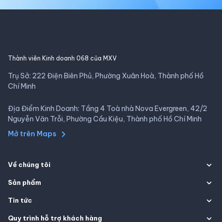
Thành viên Kinh doanh 068 của MXV
Trụ Sở: 222 Điện Biên Phủ, Phường Xuân Hoà, Thành phố Hồ
Chí Minh
Địa Điểm Kinh Doanh: Tầng 4 Toà nhà Nova Evergreen, 42/2
Nguyễn Văn Trỗi, Phường Cầu Kiệu, Thành phố Hồ Chí Minh
Mở trên Maps
Về chúng tôi
Sản phẩm
Tin tức
Quy trình hỗ trợ khách hàng