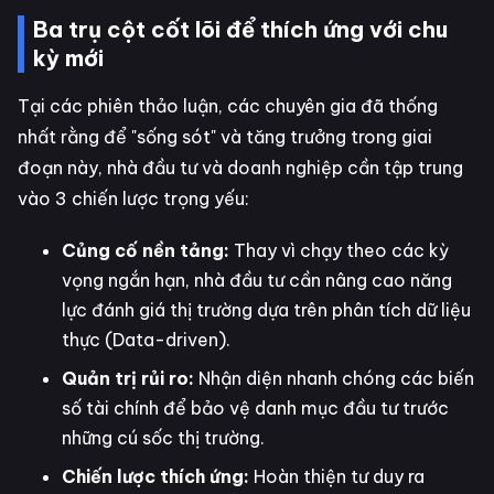
Ba trụ cột cốt lõi để thích ứng với chu
kỳ mới
Tại các phiên thảo luận, các chuyên gia đã thống
nhất rằng để "sống sót" và tăng trưởng trong giai
đoạn này, nhà đầu tư và doanh nghiệp cần tập trung
vào 3 chiến lược trọng yếu:
Củng cố nền tảng:
Thay vì chạy theo các kỳ
vọng ngắn hạn, nhà đầu tư cần nâng cao năng
lực đánh giá thị trường dựa trên phân tích dữ liệu
thực (Data-driven).
Quản trị rủi ro:
Nhận diện nhanh chóng các biến
số tài chính để bảo vệ danh mục đầu tư trước
những cú sốc thị trường.
Chiến lược thích ứng:
Hoàn thiện tư duy ra