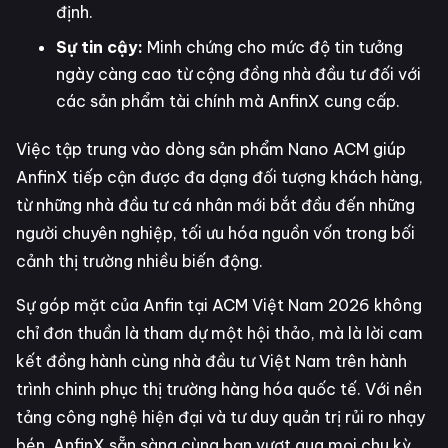
định.
Sự tin cậy:
Minh chứng cho mức độ tin tưởng
ngày càng cao từ cộng đồng nhà đầu tư đối với
các sản phẩm tài chính mà AnfinX cung cấp.
Việc tập trung vào dòng sản phẩm Nano ACM giúp
AnfinX tiếp cận được đa dạng đối tượng khách hàng,
từ những nhà đầu tư cá nhân mới bắt đầu đến những
người chuyên nghiệp, tối ưu hóa nguồn vốn trong bối
cảnh thị trường nhiều biến động.
Sự góp mặt của Anfin tại ACM Việt Nam 2026 không
chỉ đơn thuần là tham dự một hội thảo, mà là lời cam
kết đồng hành cùng nhà đầu tư Việt Nam trên hành
trình chinh phục thị trường hàng hóa quốc tế. Với nền
tảng công nghệ hiện đại và tư duy quản trị rủi ro nhạy
bén, AnfinX sẵn sàng cùng bạn vượt qua mọi chu kỳ