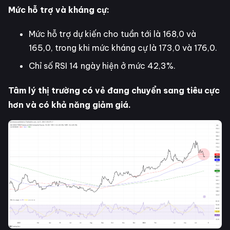
Mức hỗ trợ và kháng cự:
Mức hỗ trợ dự kiến ​​cho tuần tới là 168,0 và
165,0, trong khi mức kháng cự là 173,0 và 176,0.
Chỉ số RSI 14 ngày hiện ở mức 42,3%.
Tâm lý thị trường có vẻ đang chuyển sang tiêu cực
hơn và có khả năng giảm giá.