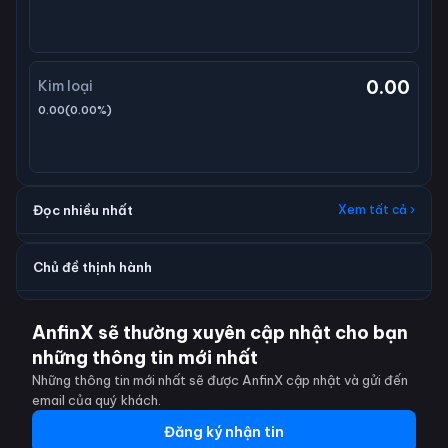
0.00
Kim loại
0.00
(
0.00
%)
Đọc nhiều nhất
Xem tất cả ›
Chủ đề thịnh hành
AnfinX sẽ thường xuyên cập nhật cho bạn
những thông tin mới nhất
Những thông tin mới nhất sẽ được AnfinX cập nhật và gửi đến
email của quý khách.
Đăng ký nhận tin