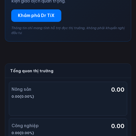
kiện giao dịch quan trọng.
Khám phá Dr TiX
Thông tin chỉ mang tính hỗ trợ đọc thị trường, không phải khuyến nghị
đầu tư.
Tổng quan thị trường
0.00
Nông sản
0.00
(
0.00
%)
0.00
Công nghiệp
0.00
(
0.00
%)