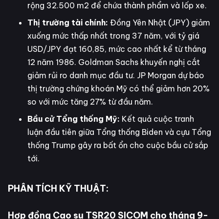
rộng 32.500 m2 để chứa thành phẩm và lốp xe.
Thị trường tài chính:
Đồng Yên Nhật (JPY) giảm
xuống mức thấp nhất trong 37 năm, với tỷ giá
USD/JPY đạt 160,85, mức cao nhất kể từ tháng
12 năm 1986. Goldman Sachs khuyến nghị cắt
giảm rủi ro danh mục đầu tư. JP Morgan dự báo
thị trường chứng khoán Mỹ có thể giảm hơn 20%
so với mức tăng 27% từ đầu năm.
Bầu cử Tổng thống Mỹ:
Kết quả cuộc tranh
luận đầu tiên giữa Tổng thống Biden và cựu Tổng
thống Trump gây ra bất ổn cho cuộc bầu cử sắp
tới.
PHÂN TÍCH KỸ THUẬT:
Hợp đồng Cao su TSR20 SICOM cho tháng 9-