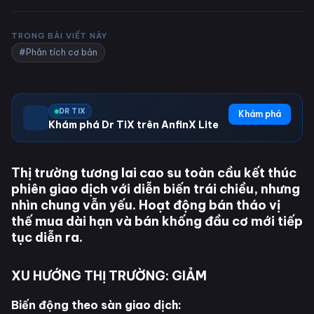
TRONG BÀI VIẾT NÀY
#Phân tích cơ bản
DR TIX
Khám phá
Khám phá Dr TiX trên AnfinX Lite
Thị trường tương lai cao su toàn cầu kết thúc
phiên giao dịch với diễn biến trái chiều, nhưng
nhìn chung vẫn yếu. Hoạt động bán tháo vị
thế mua dài hạn và bán khống đầu cơ mới tiếp
tục diễn ra.
XU HƯỚNG THỊ TRƯỜNG: GIẢM
Biến động theo sàn giao dịch: