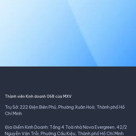
Thành viên Kinh doanh 068 của MXV
Trụ Sở: 222 Điện Biên Phủ, Phường Xuân Hoà, Thành phố Hồ
Chí Minh
Địa Điểm Kinh Doanh: Tầng 4 Toà nhà Nova Evergreen, 42/2
Nguyễn Văn Trỗi, Phường Cầu Kiệu, Thành phố Hồ Chí Minh