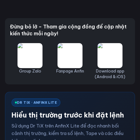
Đừng bỏ lỡ – Tham gia cộng đồng để cập nhật
kiến thức mỗi ngày!
Group Zalo
Fanpage Anfin
Download app
(Android & iOS)
DR TIX · ANFINX LITE
Hiểu thị trường trước khi đặt lệnh
Sử dụng Dr TiX trên AnfinX Lite để đọc nhanh bối
cảnh thị trường, kiểm tra sổ lệnh, Tape và các điều