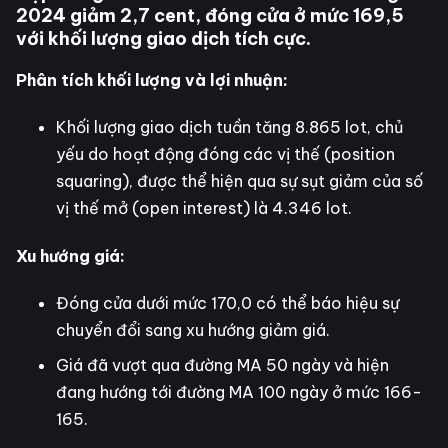
2024 giảm 2,7 cent, đóng cửa ở mức 169,5
với khối lượng giao dịch tích cực.
Phân tích khối lượng và lợi nhuận:
Khối lượng giao dịch tuần tăng 8.865 lot, chủ
yếu do hoạt động đóng các vị thế (position
squaring), được thể hiện qua sự sụt giảm của số
vị thế mở (open interest) là 4.346 lot.
Xu hướng giá:
Đóng cửa dưới mức 170,0 có thể báo hiệu sự
chuyển đổi sang xu hướng giảm giá.
Giá đã vượt qua đường MA 50 ngày và hiện
đang hướng tới đường MA 100 ngày ở mức 166-
165.