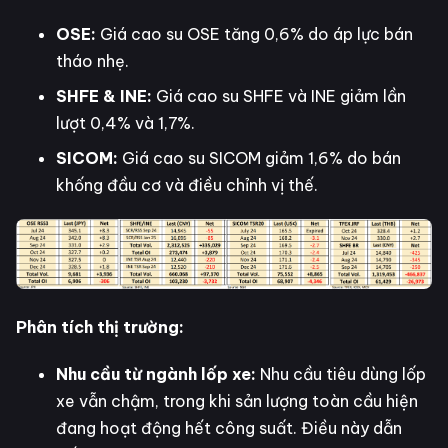
OSE:
Giá cao su OSE tăng 0,6% do áp lực bán
tháo nhẹ.
SHFE & INE:
Giá cao su SHFE và INE giảm lần
lượt 0,4% và 1,7%.
SICOM:
Giá cao su SICOM giảm 1,6% do bán
khống đầu cơ và điều chỉnh vị thế.
Phân tích thị trường:
Nhu cầu từ ngành lốp xe:
Nhu cầu tiêu dùng lốp
xe vẫn chậm, trong khi sản lượng toàn cầu hiện
đang hoạt động hết công suất. Điều này dẫn