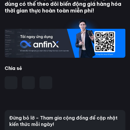
dùng có thể theo dõi biến động giá hàng hóa
thời gian thực hoàn toàn miễn phí!
Chia sẻ
Đừng bỏ lỡ – Tham gia cộng đồng để cập nhật
kiến thức mỗi ngày!