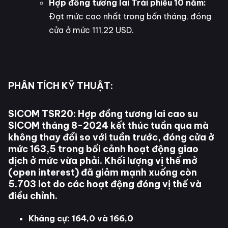
Hợp đồng tương lai Trái phiếu 10 năm:
Đạt mức cao nhất trong bốn tháng, đóng
cửa ở mức 111,22 USD.
PHÂN TÍCH KỸ THUẬT:
SICOM TSR20:
Hợp đồng tương lai cao su
SICOM tháng 8-2024 kết thúc tuần qua mà
không thay đổi so với tuần trước, đóng cửa ở
mức 163,5 trong bối cảnh hoạt động giao
dịch ở mức vừa phải. Khối lượng vị thế mở
(open interest) đã giảm mạnh xuống còn
5.703 lot do các hoạt động đóng vị thế và
điều chỉnh.
Kháng cự: 164,0 và 166,0