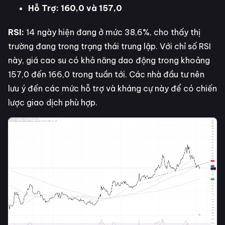
Hỗ Trợ: 160,0 và 157,0
RSI:
14 ngày hiện đang ở mức 38,6%, cho thấy thị
trường đang trong trạng thái trung lập. Với chỉ số RSI
này, giá cao su có khả năng dao động trong khoảng
157,0 đến 166,0 trong tuần tới. Các nhà đầu tư nên
lưu ý đến các mức hỗ trợ và kháng cự này để có chiến
lược giao dịch phù hợp.