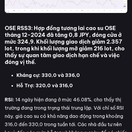
OSE RSS3:
Hợp đồng tương lai cao su OSE
tháng 12-2024 đã tăng 0,8 JPY, đóng cửa ở
mức 324,9. Khối lượng giao dịch giảm 2.357
lot, trong khi khối lượng mở giảm 216 lot, cho
thấy sự quan tâm giao dịch hạn chế và việc
đóng vị thế.
Kháng cự: 330,0 và 336,0
Hỗ Trợ: 320,0 và 316,0
RSI:
14 ngày hiện đang ở mức 46.08%, cho thấy thị
trường đang trong trạng thái trung lập. Với chỉ số RSI
này, giá cao su có khả năng dao động trong khoảng
316,0 đến 330,0 trong tuần tới. Các nhà đầu tư nên