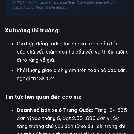
Dr TiX không đưa khuyến nghị mua/bán. Quyết định giao dịch và
quản trị rủi ro thuộc về nhà đầu tư.
Xu hướng thị trường:
Giá hợp đồng tương lai cao su toàn cầu đóng
cửa chủ yếu giảm do nhu cầu yếu và thiếu hướng
đi rõ ràng về giá.
Khối lượng giao dịch giảm trên toàn bộ các sàn,
ngoại trừ SICOM.
Tin tức liên quan đến cao su:
Doanh số bán xe ở Trung Quốc:
Tăng 134.835
đơn vị vào tháng 6, đạt 2.551.638 đơn vị. Sự
tăng trưởng chủ yếu đến từ xe du lịch, trong khi