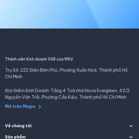
Thành viên Kinh doanh 068 của MXV
Trụ Sở: 222 Điện Biên Phủ, Phường Xuân Hoà, Thành phố Hồ
Chí Minh
Địa Điểm Kinh Doanh: Tầng 4 Toà nhà Nova Evergreen, 42/2
Nguyễn Văn Trỗi, Phường Cầu Kiệu, Thành phố Hồ Chí Minh
Mở trên Maps
Về chúng tôi
Sản phẩm