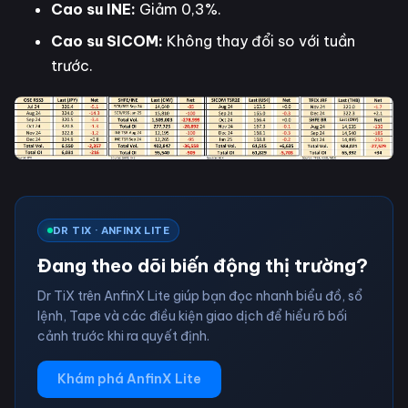
Cao su INE:
Giảm 0,3%.
Cao su SICOM:
Không thay đổi so với tuần
trước.
DR TIX · ANFINX LITE
Đang theo dõi biến động thị trường?
Dr TiX trên AnfinX Lite giúp bạn đọc nhanh biểu đồ, sổ
lệnh, Tape và các điều kiện giao dịch để hiểu rõ bối
cảnh trước khi ra quyết định.
Khám phá AnfinX Lite