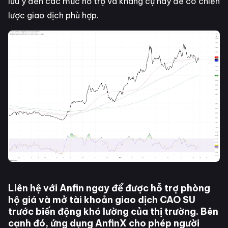
lưu ý đến các mức hỗ trợ và kháng cự này để có chiến
lược giao dịch phù hợp.
Liên hệ với Anfin ngay để được hỗ trợ phòng
hộ giá và mở tài khoản giao dịch
CAO SU
trước biến động khó lường của thị trường. Bên
cạnh đó, ứng dụng AnfinX cho phép người