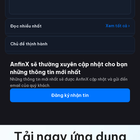
Đọc nhiều nhất
Xem tất cả ›
Chủ đề thịnh hành
AnfinX sẽ thường xuyên cập nhật cho bạn
những thông tin mới nhất
Những thông tin mới nhất sẽ được AnfinX cập nhật và gửi đến
email của quý khách.
Đăng ký nhận tin
Tải ngay ứng dụng