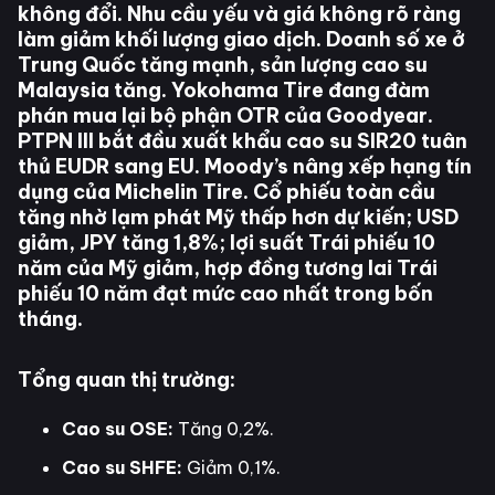
không đổi. Nhu cầu yếu và giá không rõ ràng
làm giảm khối lượng giao dịch. Doanh số xe ở
Trung Quốc tăng mạnh, sản lượng cao su
Malaysia tăng. Yokohama Tire đang đàm
phán mua lại bộ phận OTR của Goodyear.
PTPN III bắt đầu xuất khẩu cao su SIR20 tuân
thủ EUDR sang EU. Moody’s nâng xếp hạng tín
dụng của Michelin Tire. Cổ phiếu toàn cầu
tăng nhờ lạm phát Mỹ thấp hơn dự kiến; USD
giảm, JPY tăng 1,8%; lợi suất Trái phiếu 10
năm của Mỹ giảm, hợp đồng tương lai Trái
phiếu 10 năm đạt mức cao nhất trong bốn
tháng.
Tổng quan thị trường:
Cao su OSE:
Tăng 0,2%.
Cao su SHFE:
Giảm 0,1%.